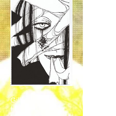
Gilles de Rais
LEATHER