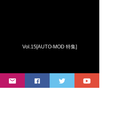
Vol.15[AUTO-MOD 特集]